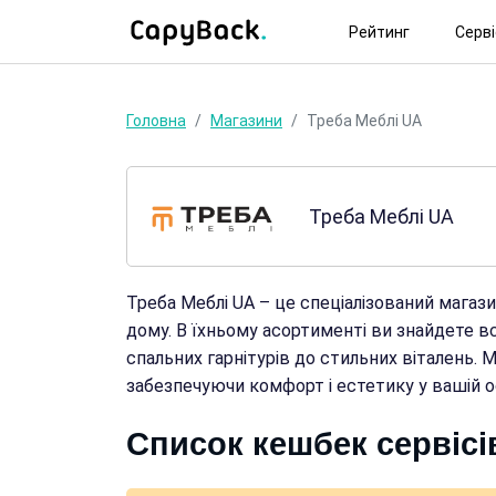
Рейтинг
Серв
Головна
Магазини
Треба Меблі UA
Треба Меблі UA
Треба Меблі UA – це спеціалізований магаз
дому. В їхньому асортименті ви знайдете вс
спальних гарнітурів до стильних віталень. 
забезпечуючи комфорт і естетику у вашій ос
Список кешбек сервісі