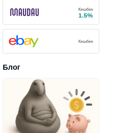
Кешбек
1.5%
Кешбек
Блог