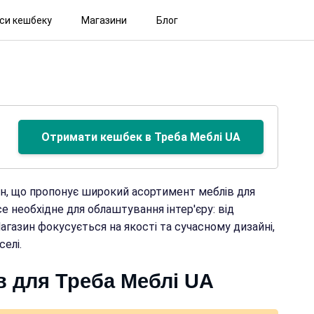
іси кешбеку
Магазини
Блог
Отримати кешбек в Треба Меблі UA
ин, що пропонує широкий асортимент меблів для
е необхідне для облаштування інтер'єру: від
Магазин фокусується на якості та сучасному дизайні,
елі.
в для Треба Меблі UA