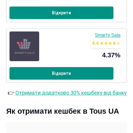
Відкрити
Smarty Sale
4.4
4.37%
Відкрити
👉
Отримати додатково 30% кешбеку від банку
Як отримати кешбек в Tous UA