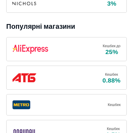
3%
Популярні магазини
Кешбек до
25%
Кешбек
0.88%
Кешбек
Кешбек