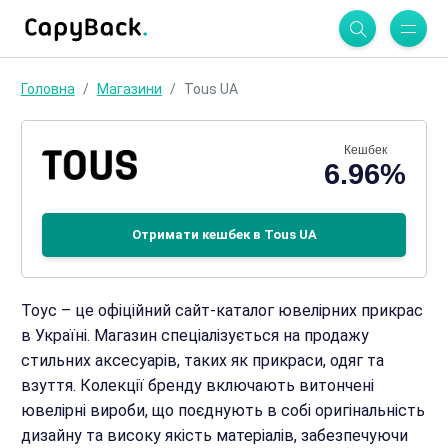
Головна
Магазини
Tous UA
Кешбек
6.96%
Отримати кешбек в Tous UA
Тоус – це офіційний сайт-каталог ювелірних прикрас
в Україні. Магазин спеціалізується на продажу
стильних аксесуарів, таких як прикраси, одяг та
взуття. Колекції бренду включають витончені
ювелірні вироби, що поєднують в собі оригінальність
дизайну та високу якість матеріалів, забезпечуючи