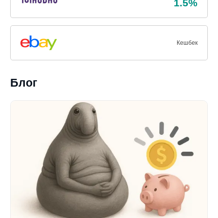
1.5%
Кешбек
Блог