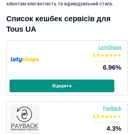
клієнтам елегантність та індивідуальний стиль.
Список кешбек сервісів для
Tous UA
LetyShops
4.9
6.96%
Відкрити
PayBack
4.5
4.3%