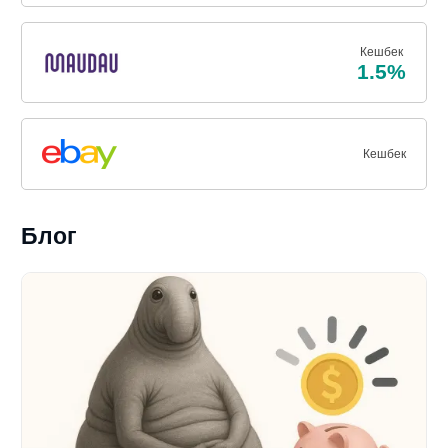
Кешбек
1.5%
Кешбек
Блог