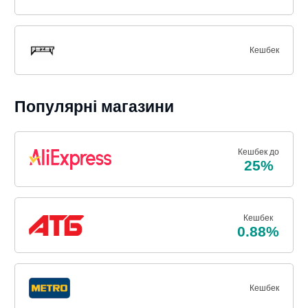
Кешбек
Популярні магазини
Кешбек до
25%
Кешбек
0.88%
Кешбек