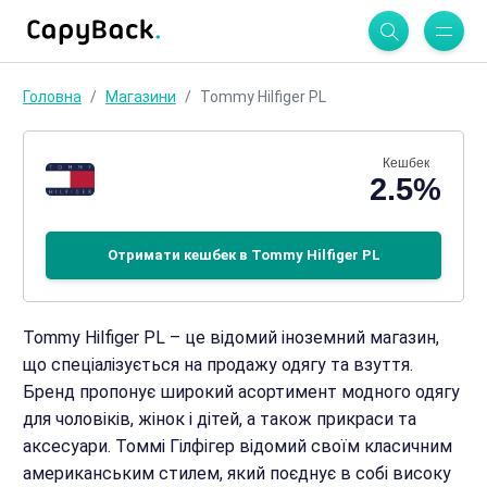
Головна
Магазини
Tommy Hilfiger PL
Кешбек
2.5%
Отримати кешбек в Tommy Hilfiger PL
Tommy Hilfiger PL – це відомий іноземний магазин,
що спеціалізується на продажу одягу та взуття.
Бренд пропонує широкий асортимент модного одягу
для чоловіків, жінок і дітей, а також прикраси та
аксесуари. Томмі Гілфігер відомий своїм класичним
американським стилем, який поєднує в собі високу