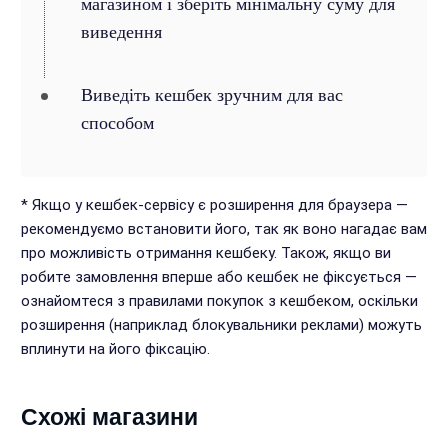
магазином і зберіть мінімальну суму для
виведення
Виведіть кешбек зручним для вас
способом
* Якщо у кешбек-сервісу є розширення для браузера —
рекомендуємо встановити його, так як воно нагадає вам
про можливість отримання кешбеку. Також, якщо ви
робите замовлення вперше або кешбек не фіксується —
ознайомтеся з правилами покупок з кешбеком, оскільки
розширення (наприклад блокувальники реклами) можуть
вплинути на його фіксацію.
Схожі магазини