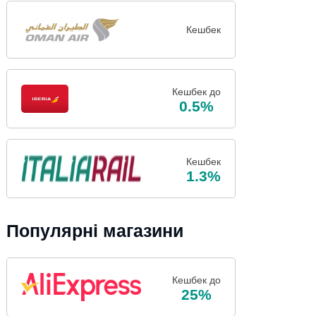
Кешбек
Кешбек до
0.5%
Кешбек
1.3%
Популярні магазини
Кешбек до
25%