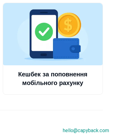
Кешбек за поповнення
мобільного рахунку
hello@capyback.com