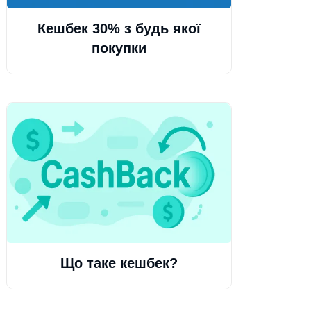
Кешбек 30% з будь якої
покупки
Що таке кешбек?