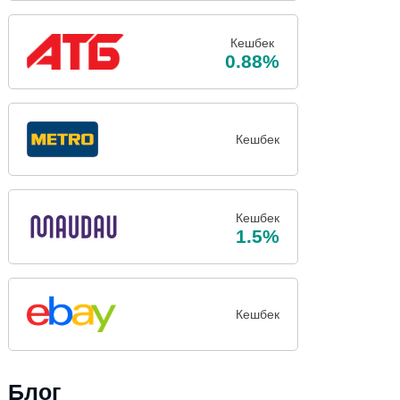
Кешбек
0.88%
Кешбек
Кешбек
1.5%
Кешбек
Блог