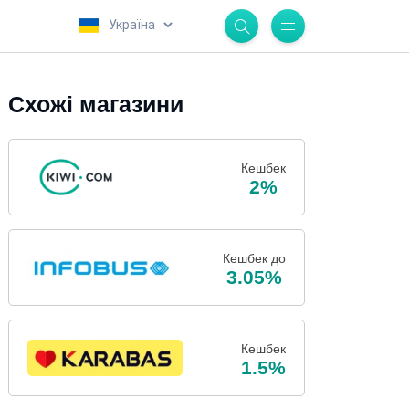
.
Схожі магазини
Кешбек
2%
Кешбек до
3.05%
Кешбек
1.5%