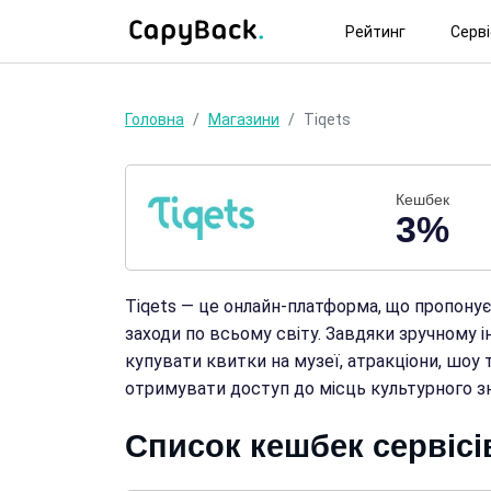
Рейтинг
Серв
Головна
Магазини
Tiqets
Кешбек
3%
Tiqets — це онлайн-платформа, що пропонує 
заходи по всьому світу. Завдяки зручному 
купувати квитки на музеї, атракціони, шоу 
отримувати доступ до місць культурного зна
Список кешбек сервісів