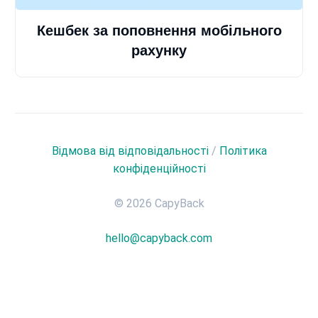
Кешбек за поповнення мобільного
рахунку
Відмова від відповідальності
/
Політика
конфіденційності
© 2026 CapyBack
hello@capyback.com