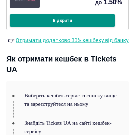
1.50%
до
Відкрити
👉
Отримати додатково 30% кешбеку від банку
Як отримати кешбек в Tickets
UA
Виберіть кешбек-сервіс із списку вище
та зареєструйтеся на ньому
Знайдіть Tickets UA на сайті кешбек-
сервісу