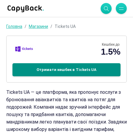
Головна
Магазини
Tickets UA
Кешбек до
1.5%
Отримати кешбек в Tickets UA
Tickets UA — це платформа, яка пропонує послуги з
бронювання авіаквитків та квитків на потяг для
подорожей. Компанія надає зручний інтерфейс для
пошуку та придбання квитків, допомагаючи
мандрівникам легко планувати свої поїздки. Завдяки
широкому вибору варіантів і вигідним тарифам,