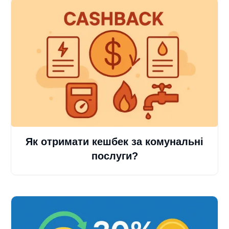
Як отримати кешбек за комунальні
послуги?