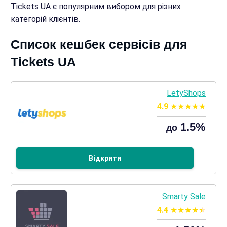
Tickets UA є популярним вибором для різних
категорій клієнтів.
Список кешбек сервісів для
Tickets UA
LetyShops
4.9
1.5%
до
Відкрити
Smarty Sale
4.4