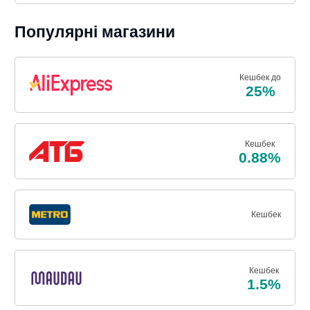
Популярні магазини
Кешбек до
25%
Кешбек
0.88%
Кешбек
Кешбек
1.5%