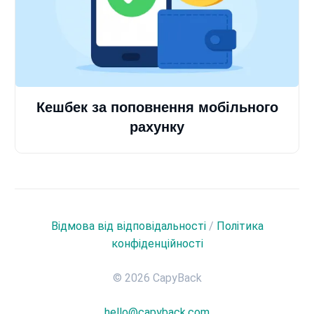
Кешбек за поповнення мобільного
рахунку
Відмова від відповідальності
/
Політика
конфіденційності
© 2026 CapyBack
hello@capyback.com