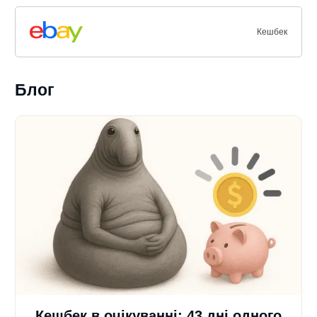
Кешбек
Блог
Кешбек в очікуванні: 43 дні одного