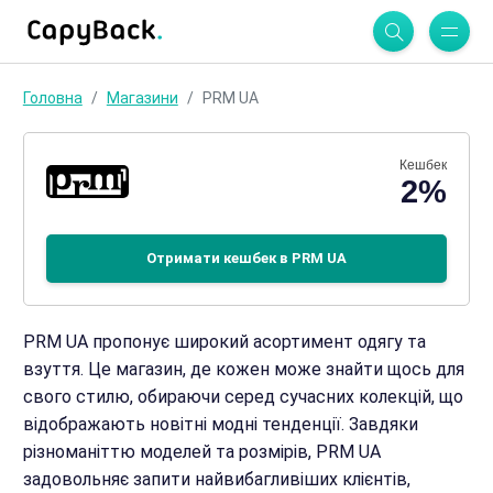
Головна
Магазини
PRM UA
Кешбек
2%
Отримати кешбек в PRM UA
PRM UA пропонує широкий асортимент одягу та
взуття. Це магазин, де кожен може знайти щось для
свого стилю, обираючи серед сучасних колекцій, що
відображають новітні модні тенденції. Завдяки
різноманіттю моделей та розмірів, PRM UA
задовольняє запити найвибагливіших клієнтів,