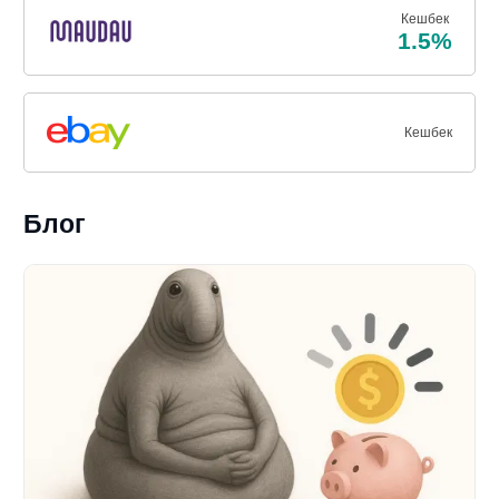
Кешбек
1.5%
Кешбек
Блог