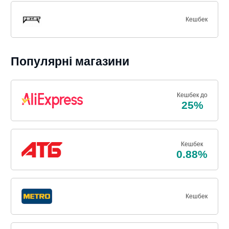
Кешбек
Популярні магазини
Кешбек до
25%
Кешбек
0.88%
Кешбек