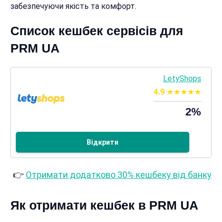
забезпечуючи якість та комфорт.
Список кешбек сервісів для
PRM UA
LetyShops
4.9
2%
Відкрити
👉
Отримати додатково 30% кешбеку від банку
Як отримати кешбек в PRM UA