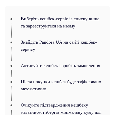
Виберіть кешбек-сервіс із списку вище
та зареєструйтеся на ньому
Знайдіть Pandora UA на сайті кешбек-
сервісу
Активуйте кешбек і зробіть замовлення
Після покупки кешбек буде зафіксовано
автоматично
Очікуйте підтвердження кешбеку
магазином і зберіть мінімальну суму для