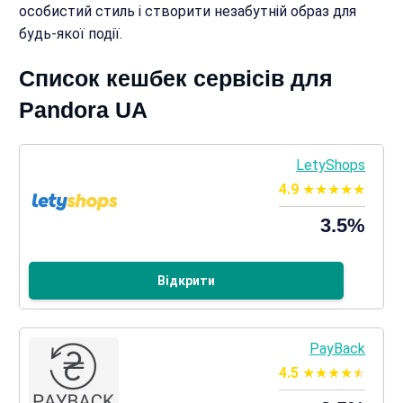
особистий стиль і створити незабутній образ для
будь-якої події.
Список кешбек сервісів для
Pandora UA
LetyShops
4.9
3.5%
Відкрити
PayBack
4.5