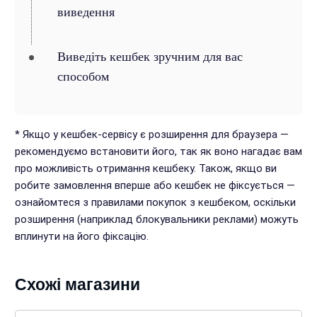
виведення
Виведіть кешбек зручним для вас
способом
* Якщо у кешбек-сервісу є розширення для браузера —
рекомендуємо встановити його, так як воно нагадає вам
про можливість отримання кешбеку. Також, якщо ви
робите замовлення вперше або кешбек не фіксується —
ознайомтеся з правилами покупок з кешбеком, оскільки
розширення (наприклад блокувальники реклами) можуть
вплинути на його фіксацію.
Схожі магазини