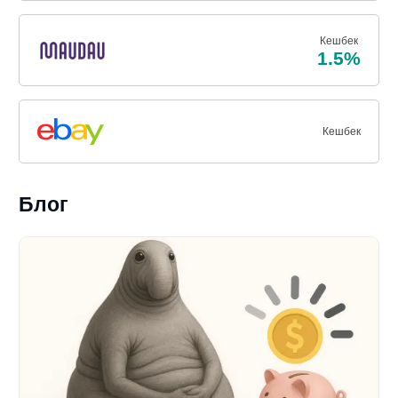
Кешбек
1.5%
Кешбек
Блог