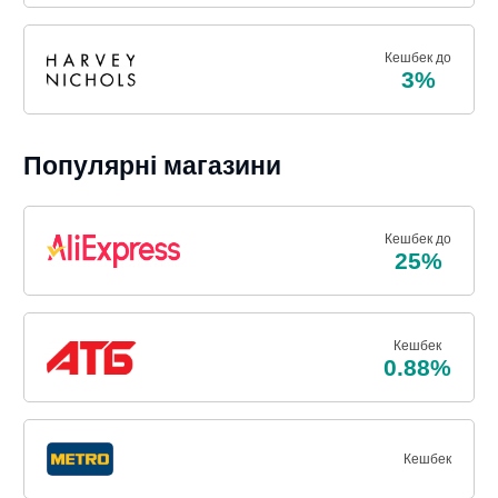
Кешбек до
3%
Популярні магазини
Кешбек до
25%
Кешбек
0.88%
Кешбек