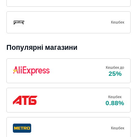
Кешбек
Популярні магазини
Кешбек до
25%
Кешбек
0.88%
Кешбек