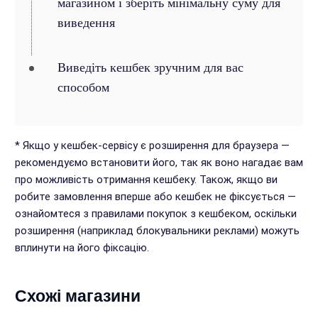
магазином і зберіть мінімальну суму для
виведення
Виведіть кешбек зручним для вас
способом
* Якщо у кешбек-сервісу є розширення для браузера —
рекомендуємо встановити його, так як воно нагадає вам
про можливість отримання кешбеку. Також, якщо ви
робите замовлення вперше або кешбек не фіксується —
ознайомтеся з правилами покупок з кешбеком, оскільки
розширення (наприклад блокувальники реклами) можуть
вплинути на його фіксацію.
Схожі магазини