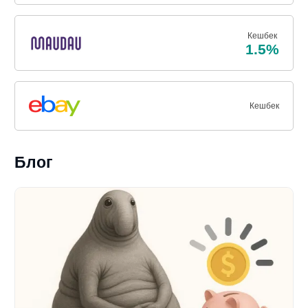
Кешбек
1.5%
Кешбек
Блог