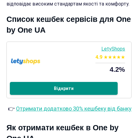
відповідає високим стандартам якості та комфорту.
Список кешбек сервісів для One
by One UA
LetyShops
4.9
4.2%
Відкрити
👉
Отримати додатково 30% кешбеку від банку
Як отримати кешбек в One by