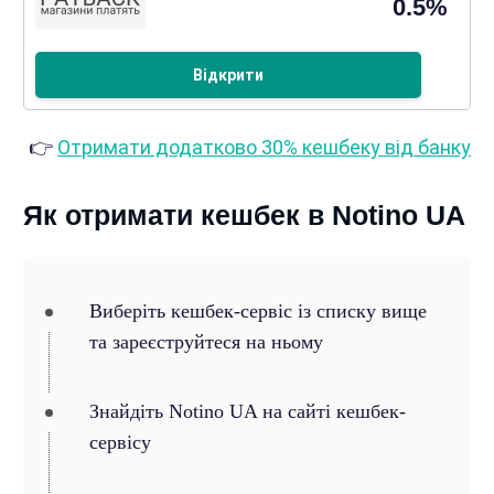
0.5%
Відкрити
👉
Отримати додатково 30% кешбеку від банку
Як отримати кешбек в Notino UA
Виберіть кешбек-сервіс із списку вище
та зареєструйтеся на ньому
Знайдіть Notino UA на сайті кешбек-
сервісу