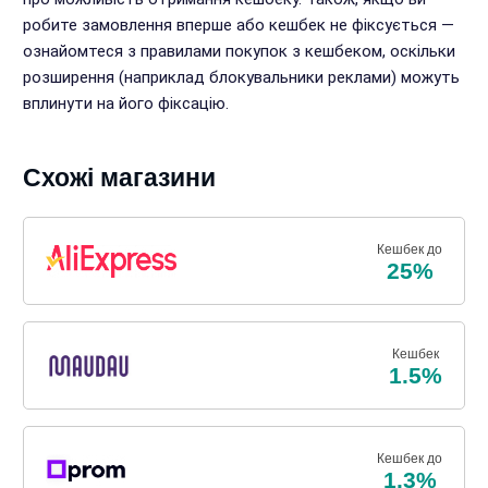
робите замовлення вперше або кешбек не фіксується —
ознайомтеся з правилами покупок з кешбеком, оскільки
розширення (наприклад блокувальники реклами) можуть
вплинути на його фіксацію.
Схожі магазини
Кешбек до
25%
Кешбек
1.5%
Кешбек до
1.3%