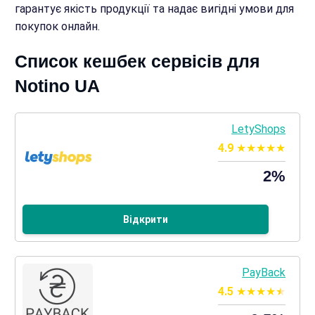
гарантує якість продукції та надає вигідні умови для
покупок онлайн.
Список кешбек сервісів для
Notino UA
LetyShops
4.9
2%
Відкрити
PayBack
4.5