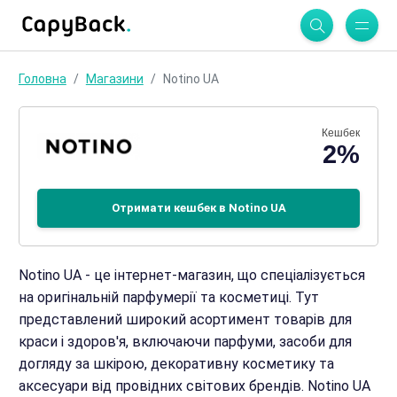
Головна
Магазини
Notino UA
Кешбек
2%
Отримати кешбек в Notino UA
Notino UA - це інтернет-магазин, що спеціалізується
на оригінальній парфумерії та косметиці. Тут
представлений широкий асортимент товарів для
краси і здоров'я, включаючи парфуми, засоби для
догляду за шкірою, декоративну косметику та
аксесуари від провідних світових брендів. Notino UA