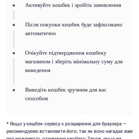
Активуйте кешбек і зробіть замовлення
Після покупки кешбек буде зафіксовано
автоматично
Очікуйте підтвердження кешбеку
магазином і зберіть мінімальну суму для
виведення
Виведіть кешбек зручним для вас
способом
* Якщо у кешбек-сервісу є розширення для браузера —
рекомендуємо встановити його, так як воно нагадає вам
про можливість отримання кешбеку. Також, якщо ви