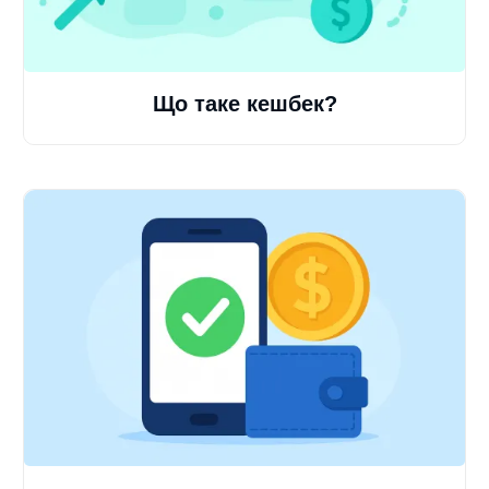
Що таке кешбек?