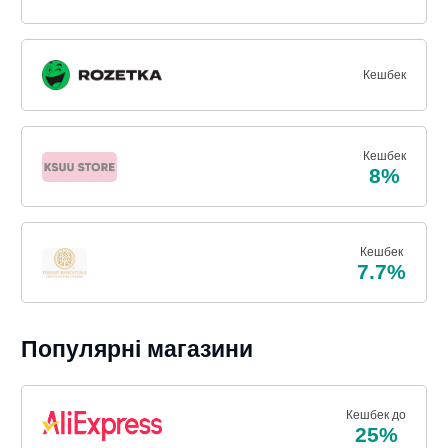
Кешбек
Кешбек
8%
Кешбек
7.7%
Популярні магазини
Кешбек до
25%