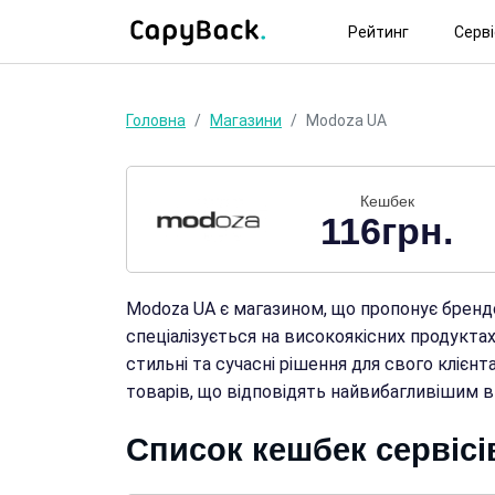
Рейтинг
Серв
Головна
Магазини
Modoza UA
Кешбек
116грн.
Modoza UA є магазином, що пропонує брендов
спеціалізується на високоякісних продукта
стильні та сучасні рішення для свого кліє
товарів, що відповідять найвибагливішим в
Список кешбек сервісі