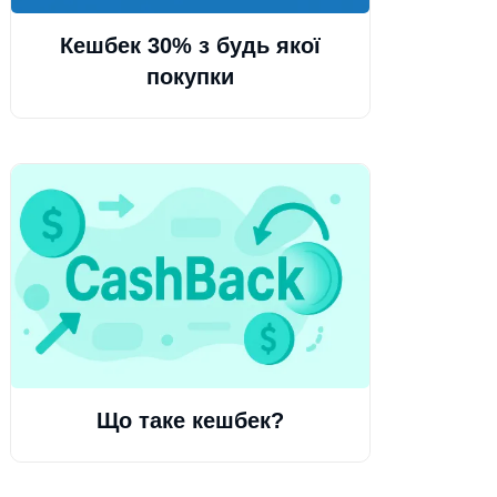
Кешбек 30% з будь якої
покупки
Що таке кешбек?