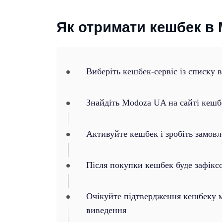
Як отримати кешбек в
Виберіть кешбек-сервіс із списку 
Знайдіть Modoza UA на сайті кешб
Активуйте кешбек і зробіть замов
Після покупки кешбек буде зафікс
Очікуйте підтвердження кешбеку ма
виведення