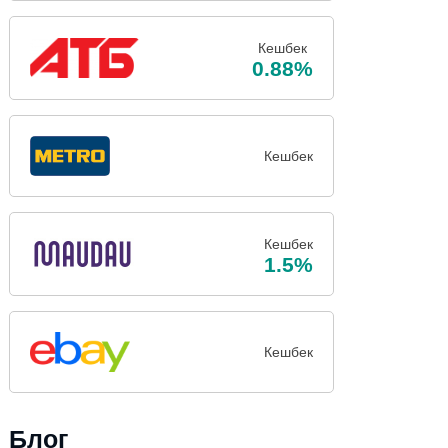
Кешбек
0.88%
Кешбек
Кешбек
1.5%
Кешбек
Блог