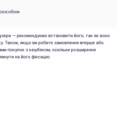
способом
аузера — рекомендуємо встановити його, так як воно
у. Також, якщо ви робите замовлення вперше або
ами покупок з кешбеком, оскільки розширення
инути на його фіксацію.