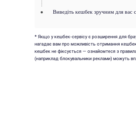
Виведіть кешбек зручним для вас 
* Якщо у кешбек-сервісу є розширення для бр
нагадає вам про можливість отримання кешбек
кешбек не фіксується — ознайомтеся з правил
(наприклад блокувальники реклами) можуть впл