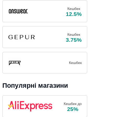
Кешбек
12.5%
Кешбек
3.75%
Кешбек
Популярні магазини
Кешбек до
25%