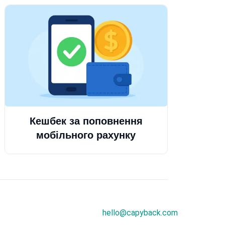
Кешбек за поповнення
мобільного рахунку
hello@capyback.com