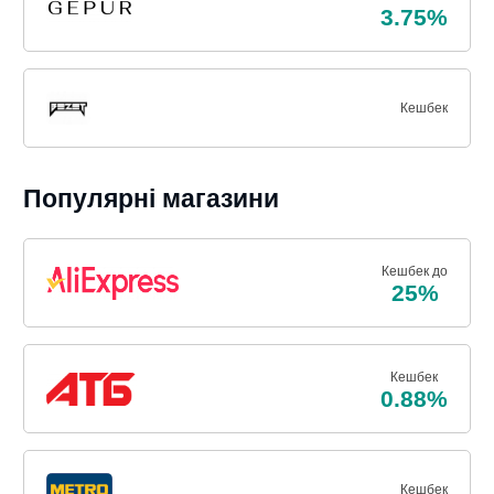
3.75%
Кешбек
Популярні магазини
Кешбек до
25%
Кешбек
0.88%
Кешбек