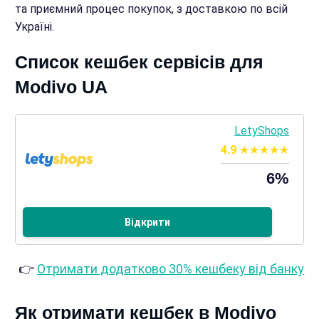
та приємний процес покупок, з доставкою по всій
Україні.
Список кешбек сервісів для
Modivo UA
LetyShops
4.9
6%
Відкрити
👉
Отримати додатково 30% кешбеку від банку
Як отримати кешбек в Modivo