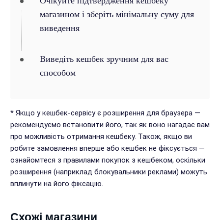
Очікуйте підтвердження кешбеку
магазином і зберіть мінімальну суму для
виведення
Виведіть кешбек зручним для вас
способом
* Якщо у кешбек-сервісу є розширення для браузера —
рекомендуємо встановити його, так як воно нагадає вам
про можливість отримання кешбеку. Також, якщо ви
робите замовлення вперше або кешбек не фіксується —
ознайомтеся з правилами покупок з кешбеком, оскільки
розширення (наприклад блокувальники реклами) можуть
вплинути на його фіксацію.
Схожі магазини