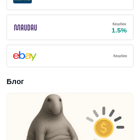
Кешбек
1.5%
Кешбек
Блог