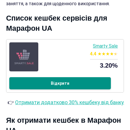
заняття, а також для щоденного використання.
Список кешбек сервісів для
Марафон UA
Smarty Sale
4.4
3.20%
Відкрити
👉
Отримати додатково 30% кешбеку від банку
Як отримати кешбек в Марафон