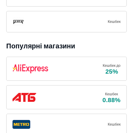
Кешбек
Популярні магазини
Кешбек до
25%
Кешбек
0.88%
Кешбек