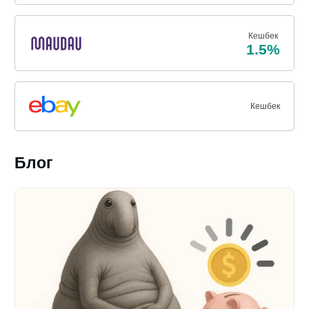
Кешбек
1.5%
Кешбек
Блог