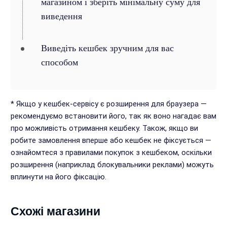
магазином і зберіть мінімальну суму для
виведення
Виведіть кешбек зручним для вас
способом
* Якщо у кешбек-сервісу є розширення для браузера —
рекомендуємо встановити його, так як воно нагадає вам
про можливість отримання кешбеку. Також, якщо ви
робите замовлення вперше або кешбек не фіксується —
ознайомтеся з правилами покупок з кешбеком, оскільки
розширення (наприклад блокувальники реклами) можуть
вплинути на його фіксацію.
Схожі магазини