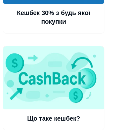
Кешбек 30% з будь якої
покупки
Що таке кешбек?