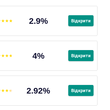
2.9%
Відкрити
4%
Відкрити
2.92%
Відкрити