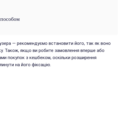
способом
аузера — рекомендуємо встановити його, так як воно
у. Також, якщо ви робите замовлення вперше або
ами покупок з кешбеком, оскільки розширення
инути на його фіксацію.