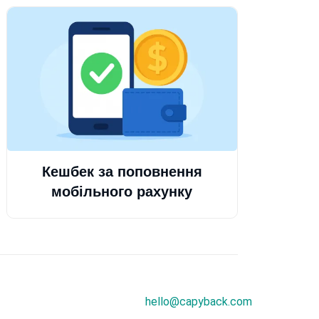
Кешбек за поповнення
мобільного рахунку
hello@capyback.com