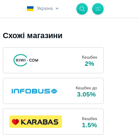
.
Схожі магазини
Кешбек
2%
Кешбек до
3.05%
Кешбек
1.5%