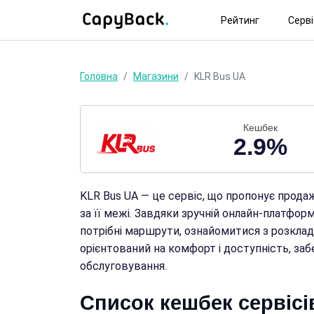
Рейтинг
Серв
Головна
Магазини
KLR Bus UA
Кешбек
2.9%
KLR Bus UA — це сервіс, що пропонує прода
за її межі. Завдяки зручній онлайн-платфор
потрібні маршрути, ознайомитися з розкладо
орієнтований на комфорт і доступність, заб
обслуговування.
Список кешбек сервісі