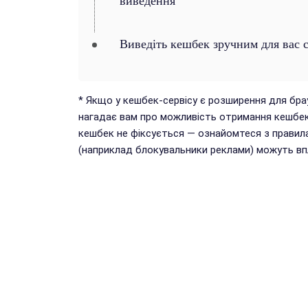
виведення
Виведіть кешбек зручним для вас 
* Якщо у кешбек-сервісу є розширення для бр
нагадає вам про можливість отримання кешбек
кешбек не фіксується — ознайомтеся з правил
(наприклад блокувальники реклами) можуть впл