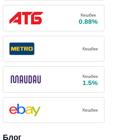
Кешбек
0.88%
Кешбек
Кешбек
1.5%
Кешбек
Блог