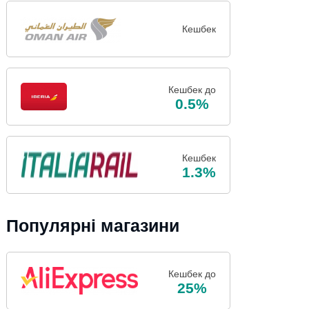
Кешбек
Кешбек до
0.5%
Кешбек
1.3%
Популярні магазини
Кешбек до
25%