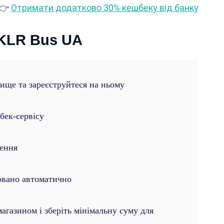
👉
Отримати додатково 30% кешбеку від банку
 KLR Bus UA
вище та зареєструйтеся на ньому
бек-сервісу
лення
овано автоматично
газином і зберіть мінімальну суму для