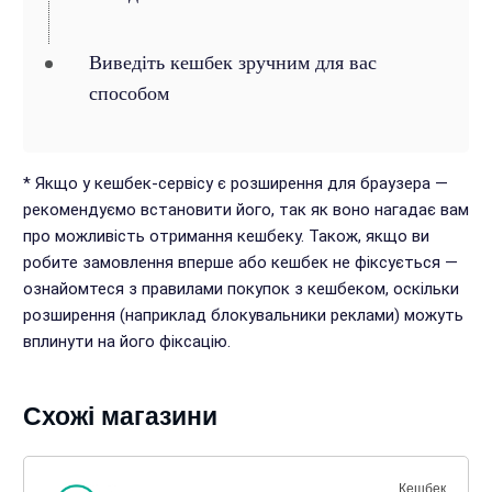
Виведіть кешбек зручним для вас
способом
* Якщо у кешбек-сервісу є розширення для браузера —
рекомендуємо встановити його, так як воно нагадає вам
про можливість отримання кешбеку. Також, якщо ви
робите замовлення вперше або кешбек не фіксується —
ознайомтеся з правилами покупок з кешбеком, оскільки
розширення (наприклад блокувальники реклами) можуть
вплинути на його фіксацію.
Схожі магазини
Кешбек