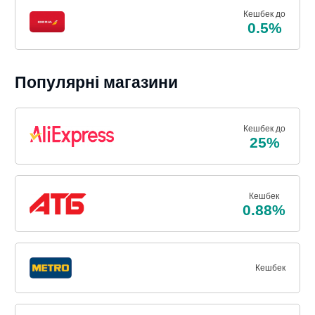
Кешбек до
0.5%
Популярні магазини
Кешбек до
25%
Кешбек
0.88%
Кешбек