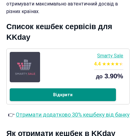
отримувати максимально автентичний досвід в
різних країнах.
Список кешбек сервісів для
KKday
Smarty Sale
4.4
3.90%
до
Відкрити
👉
Отримати додатково 30% кешбеку від банку
Як отримати кешбек в KKday