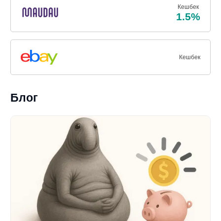
Кешбек
1.5%
Кешбек
Блог