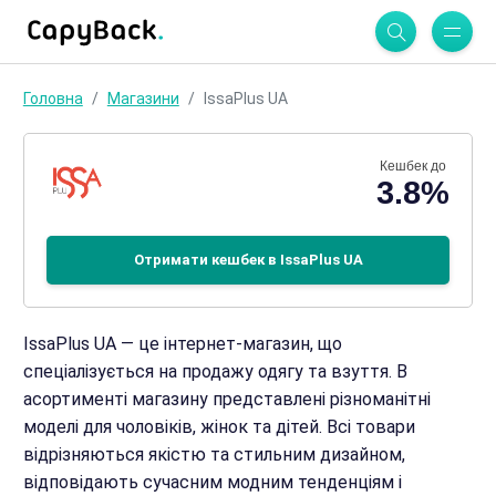
Головна
Магазини
IssaPlus UA
Кешбек до
3.8%
Отримати кешбек в IssaPlus UA
IssaPlus UA — це інтернет-магазин, що
спеціалізується на продажу одягу та взуття. В
асортименті магазину представлені різноманітні
моделі для чоловіків, жінок та дітей. Всі товари
відрізняються якістю та стильним дизайном,
відповідають сучасним модним тенденціям і