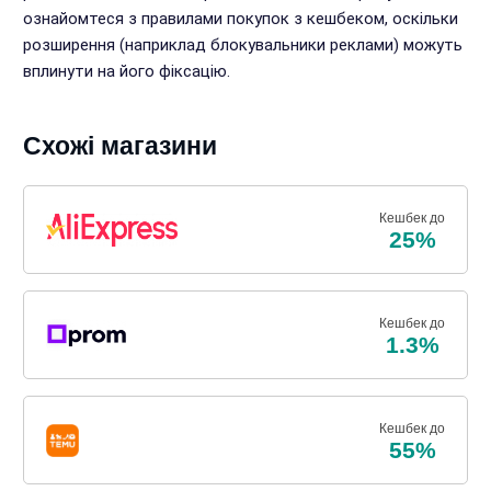
ознайомтеся з правилами покупок з кешбеком, оскільки
розширення (наприклад блокувальники реклами) можуть
вплинути на його фіксацію.
Схожі магазини
Кешбек до
25%
Кешбек до
1.3%
Кешбек до
55%