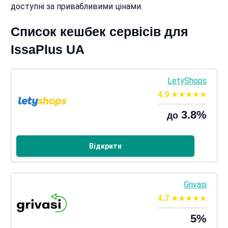
доступні за привабливими цінами.
Список кешбек сервісів для
IssaPlus UA
LetyShops
4.9
3.8%
до
Відкрити
Grivasi
4.7
5%