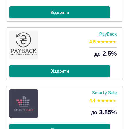
Відкрити
PayBack
4.5
2.5%
до
Відкрити
Smarty Sale
4.4
3.85%
до