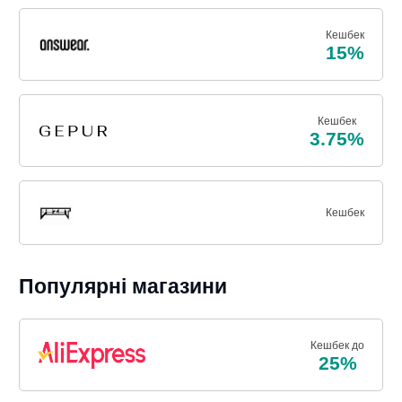
Кешбек
15%
Кешбек
3.75%
Кешбек
Популярні магазини
Кешбек до
25%