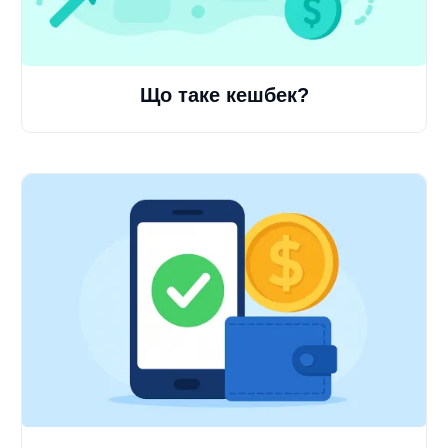
Що таке кешбек?