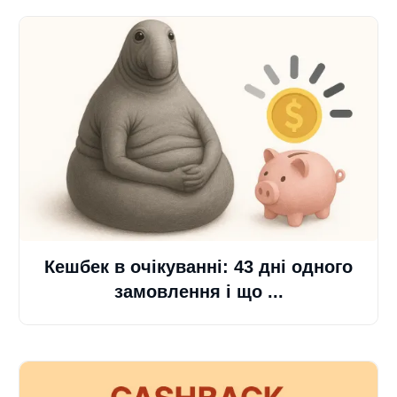
Кешбек в очікуванні: 43 дні одного
замовлення і що ...