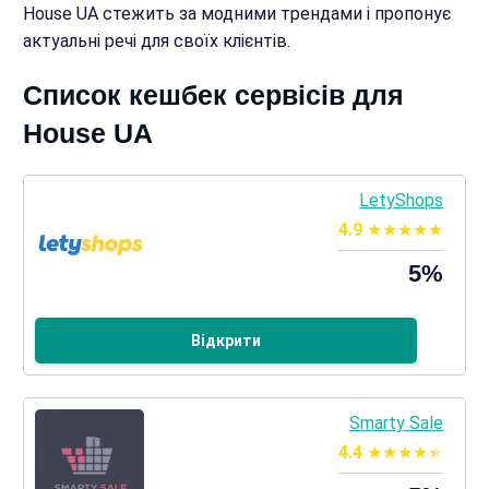
House UA стежить за модними трендами і пропонує
актуальні речі для своїх клієнтів.
Список кешбек сервісів для
House UA
LetyShops
4.9
5%
Відкрити
Smarty Sale
4.4