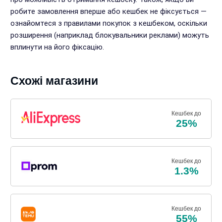
робите замовлення вперше або кешбек не фіксується —
ознайомтеся з правилами покупок з кешбеком, оскільки
розширення (наприклад блокувальники реклами) можуть
вплинути на його фіксацію.
Схожі магазини
Кешбек до
25%
Кешбек до
1.3%
Кешбек до
55%