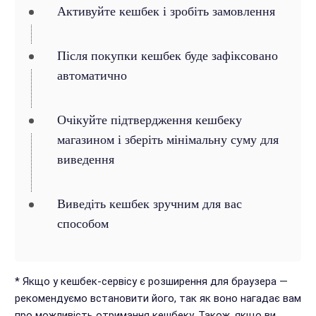
Активуйте кешбек і зробіть замовлення
Після покупки кешбек буде зафіксовано
автоматично
Очікуйте підтвердження кешбеку
магазином і зберіть мінімальну суму для
виведення
Виведіть кешбек зручним для вас
способом
* Якщо у кешбек-сервісу є розширення для браузера —
рекомендуємо встановити його, так як воно нагадає вам
про можливість отримання кешбеку. Також, якщо ви