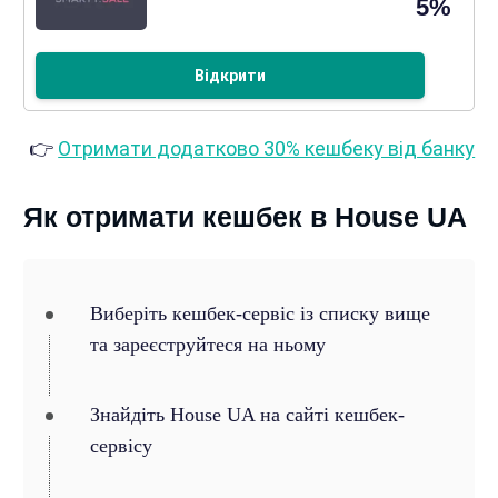
5%
Відкрити
👉
Отримати додатково 30% кешбеку від банку
Як отримати кешбек в House UA
Виберіть кешбек-сервіс із списку вище
та зареєструйтеся на ньому
Знайдіть House UA на сайті кешбек-
сервісу