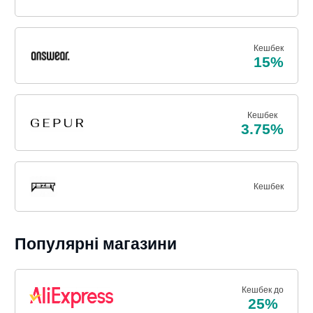
Кешбек
15%
Кешбек
3.75%
Кешбек
Популярні магазини
Кешбек до
25%