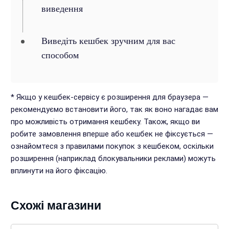
виведення
Виведіть кешбек зручним для вас
способом
* Якщо у кешбек-сервісу є розширення для браузера —
рекомендуємо встановити його, так як воно нагадає вам
про можливість отримання кешбеку. Також, якщо ви
робите замовлення вперше або кешбек не фіксується —
ознайомтеся з правилами покупок з кешбеком, оскільки
розширення (наприклад блокувальники реклами) можуть
вплинути на його фіксацію.
Схожі магазини