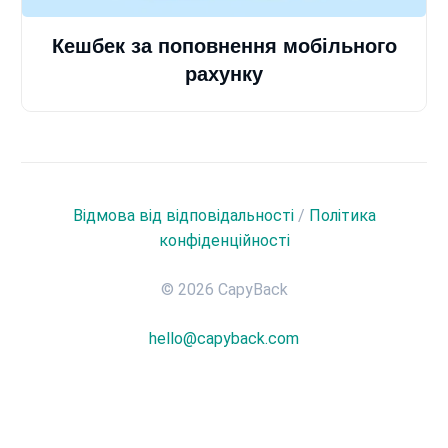
Кешбек за поповнення мобільного
рахунку
Відмова від відповідальності
/
Політика
конфіденційності
© 2026 CapyBack
hello@capyback.com