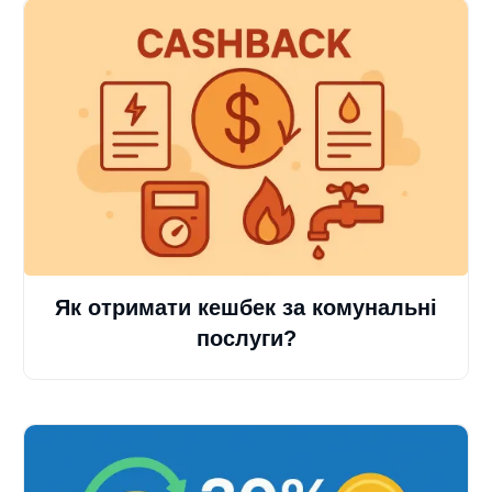
Як отримати кешбек за комунальні
послуги?