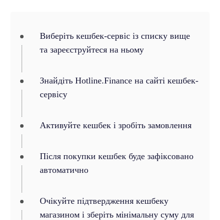
Виберіть кешбек-сервіс із списку вище
та зареєструйтеся на ньому
Знайдіть Hotline.Finance на сайті кешбек-
сервісу
Активуйте кешбек і зробіть замовлення
Після покупки кешбек буде зафіксовано
автоматично
Очікуйте підтвердження кешбеку
магазином і зберіть мінімальну суму для