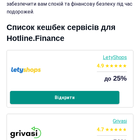
забезпечити вам спокій та фінансову безпеку під час
подорожей.
Список кешбек сервісів для
Hotline.Finance
LetyShops
4.9
25%
до
Відкрити
Grivasi
4.7