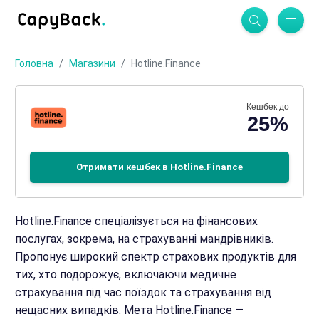
Головна
Магазини
Hotline.Finance
Кешбек до
25%
Отримати кешбек в Hotline.Finance
Hotline.Finance спеціалізується на фінансових
послугах, зокрема, на страхуванні мандрівників.
Пропонує широкий спектр страхових продуктів для
тих, хто подорожує, включаючи медичне
страхування під час поїздок та страхування від
нещасних випадків. Мета Hotline.Finance —