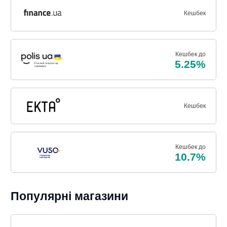
Кешбек
Кешбек до
5.25%
Кешбек
Кешбек до
10.7%
Популярні магазини