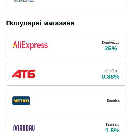
Популярні магазини
Кешбек до
25%
Кешбек
0.88%
Кешбек
Кешбек
1.5%