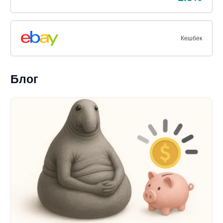
Кешбек
Блог