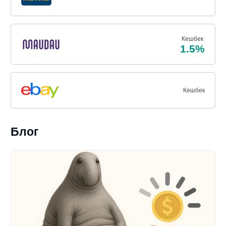
Кешбек
1.5%
Кешбек
Блог