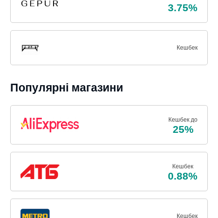
3.75%
Кешбек
Популярні магазини
Кешбек до
25%
Кешбек
0.88%
Кешбек