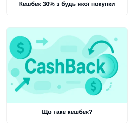
Кешбек 30% з будь якої покупки
Що таке кешбек?