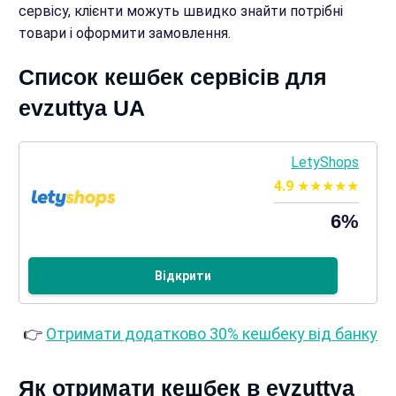
сервісу, клієнти можуть швидко знайти потрібні
товари і оформити замовлення.
Список кешбек сервісів для
evzuttya UA
LetyShops
4.9
6%
Відкрити
👉
Отримати додатково 30% кешбеку від банку
Як отримати кешбек в evzuttya