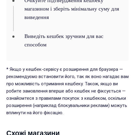
Очікуйте підтвердження кешбеку
магазином і зберіть мінімальну суму для
виведення
Виведіть кешбек зручним для вас
способом
* Якщо у кешбек-сервісу є розширення для браузера —
рекомендуємо встановити його, так як воно нагадає вам
про можливість отримання кешбеку. Також, якщо ви
робите замовлення вперше або кешбек не фіксується —
ознайомтеся з правилами покупок з кешбеком, оскільки
розширення (наприклад блокувальники реклами) можуть
вплинути на його фіксацію.
Схожі магазини