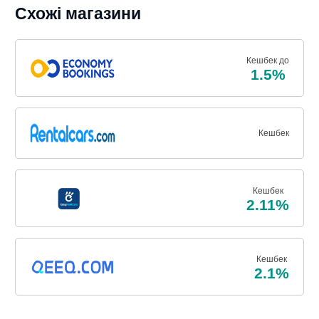
Схожі магазини
Кешбек до
1.5%
Кешбек
Кешбек
2.11%
Кешбек
2.1%