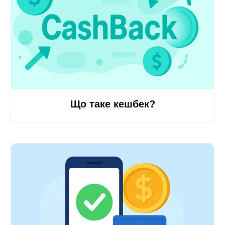
Що таке кешбек?