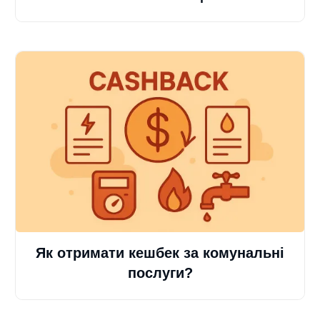
Як отримати кешбек за комунальні
послуги?