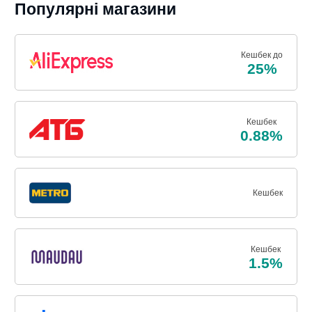
Популярні магазини
Кешбек до
25%
Кешбек
0.88%
Кешбек
Кешбек
1.5%