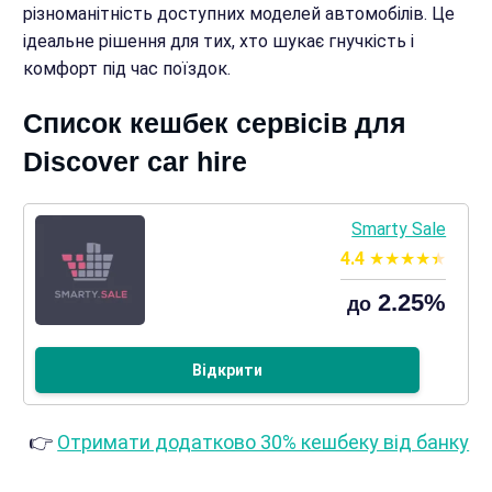
різноманітність доступних моделей автомобілів. Це
ідеальне рішення для тих, хто шукає гнучкість і
комфорт під час поїздок.
Список кешбек сервісів для
Discover car hire
Smarty Sale
4.4
2.25%
до
Відкрити
👉
Отримати додатково 30% кешбеку від банку