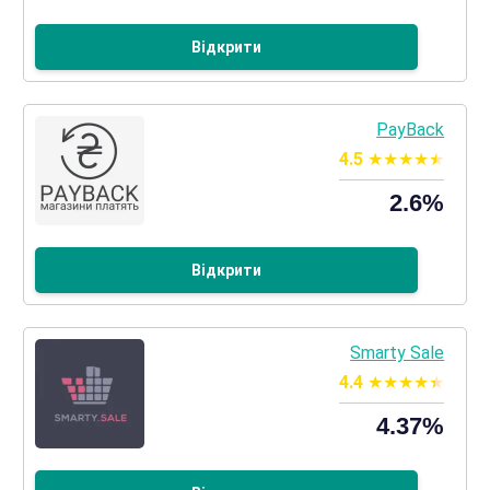
Відкрити
PayBack
4.5
2.6%
Відкрити
Smarty Sale
4.4
4.37%