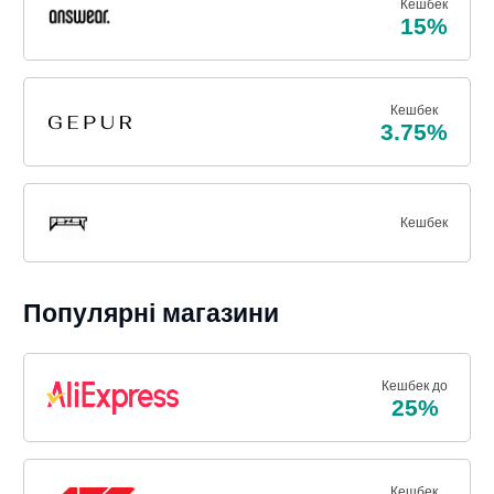
Кешбек
15%
Кешбек
3.75%
Кешбек
Популярні магазини
Кешбек до
25%
Кешбек