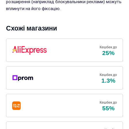
розширення (наприклад блокувальники реклами) можуть
вплинути на його фіксацію.
Схожі магазини
Кешбек до
25%
Кешбек до
1.3%
Кешбек до
55%