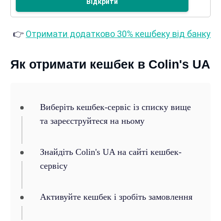
Відкрити
👉
Отримати додатково 30% кешбеку від банку
Як отримати кешбек в Colin's UA
Виберіть кешбек-сервіс із списку вище
та зареєструйтеся на ньому
Знайдіть Colin's UA на сайті кешбек-
сервісу
Активуйте кешбек і зробіть замовлення