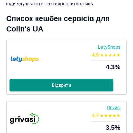
індивідуальність та підкреслити стиль.
Список кешбек сервісів для
Colin's UA
LetyShops
4.9
4.3%
Відкрити
Grivasi
4.7
3.5%