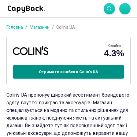
Головна
Магазини
Colin's UA
Кешбек
4.3%
Отримати кешбек в Colin's UA
Colin's UA пропонує широкий асортимент брендового
одягу, взуття, прикрас та аксесуарів. Магазин
спеціалізується на модних та стильних рішеннях для
чоловіків і жінок, поєднуючи якість та актуальний
дизайн. Ви знайдете тут як повсякденний одяг, так і
унікальні аксесуари, що допоможуть виразити вашу