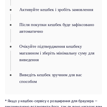
Активуйте кешбек і зробіть замовлення
Після покупки кешбек буде зафіксовано
автоматично
Очікуйте підтвердження кешбеку
магазином і зберіть мінімальну суму для
виведення
Виведіть кешбек зручним для вас
способом
* Якщо у кешбек-сервісу є розширення для браузера —
рекомендуємо встановити його, так як воно нагадає вам