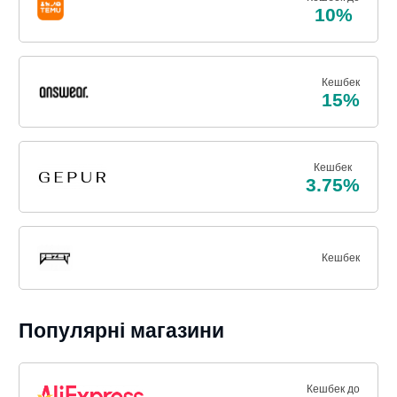
10%
Кешбек
15%
Кешбек
3.75%
Кешбек
Популярні магазини
Кешбек до