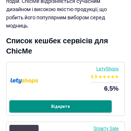
подій. ChicMe відрізняється сучасним
дизайном і високою якістю продукції, що
робить його популярним вибором серед
модниць.
Список кешбек сервісів для
ChicMe
LetyShops
4.9
6.5%
Відкрити
Smarty Sale