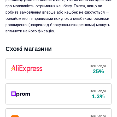
про можливість отримання кешбеку. Також, якщо ви
робите замовлення вперше або кешбек не фіксується —
ознайомтеся з правилами покупок з кешбеком, оскільки
розширення (наприклад блокувальники реклами) можуть
вплинути на його фіксацію.
Схожі магазини
Кешбек до
25%
Кешбек до
1.3%
Кешбек до