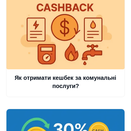
Як отримати кешбек за комунальні
послуги?