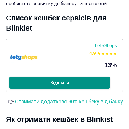
особистого розвитку до бізнесу та технологій.
Список кешбек сервісів для
Blinkist
LetyShops
4.9
13%
Відкрити
👉
Отримати додатково 30% кешбеку від банку
Як отримати кешбек в Blinkist