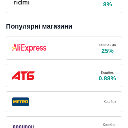
8%
Популярні магазини
Кешбек до
25%
Кешбек
0.88%
Кешбек
Кешбек