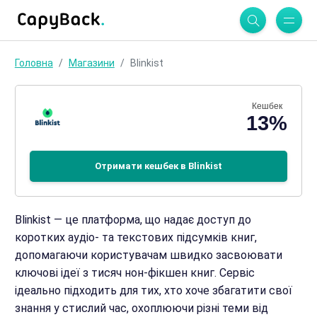
Головна
Магазини
Blinkist
Кешбек
13%
Отримати кешбек в Blinkist
Blinkist — це платформа, що надає доступ до
коротких аудіо- та текстових підсумків книг,
допомагаючи користувачам швидко засвоювати
ключові ідеї з тисяч нон-фікшен книг. Сервіс
ідеально підходить для тих, хто хоче збагатити свої
знання у стислий час, охоплюючи різні теми від