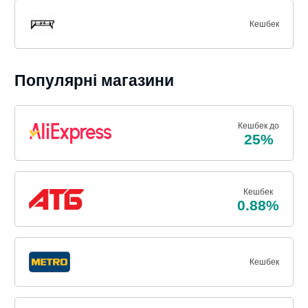
Кешбек
Популярні магазини
Кешбек до
25%
Кешбек
0.88%
Кешбек