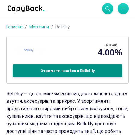
Головна
Магазини
Bellelily
Кешбек
4.00%
Отримати кешбек в Bellelily
Bellelily — це онлайн-магазин модного жіночого одягу,
взуття, аксесуарів та прикрас. У асортименті
представлено широкий вибір стильних суконь, топів,
купальників, взуття та аксесуарів, що відповідають
сучасним модним тенденціям. Bellelily пропонує
доступні ціни та часто проводить акції, що робить