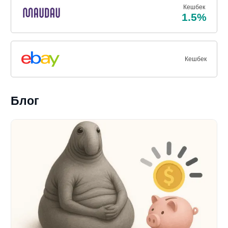
Кешбек
1.5%
Кешбек
Блог