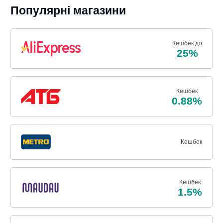
Популярні магазини
Кешбек до
25%
Кешбек
0.88%
Кешбек
Кешбек
1.5%