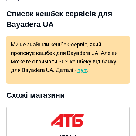
Список кешбек сервісів для
Bayadera UA
Ми не знайшли кешбек-сервіс, який
пропонує кешбек для Bayadera UA. Але ви
можете отримати 30% кешбеку від банку
для Bayadera UA. Деталі -
тут
.
Схожі магазини