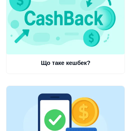
Що таке кешбек?