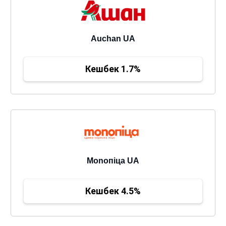
Auchan UA
Кешбек 1.7%
Monoпіца UA
Кешбек 4.5%