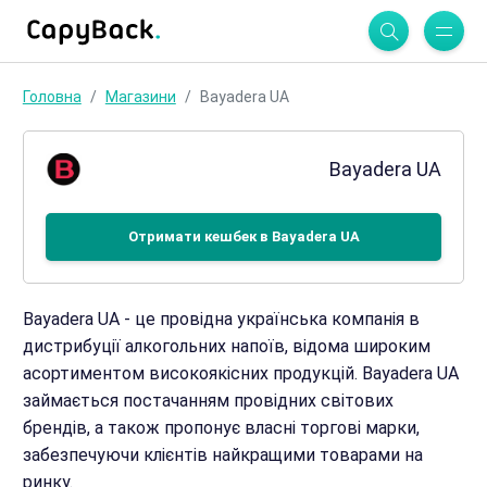
Головна
Магазини
Bayadera UA
Bayadera UA
Отримати кешбек в Bayadera UA
Bayadera UA - це провідна українська компанія в
дистрибуції алкогольних напоїв, відома широким
асортиментом високоякісних продукцій. Bayadera UA
займається постачанням провідних світових
брендів, а також пропонує власні торгові марки,
забезпечуючи клієнтів найкращими товарами на
ринку.