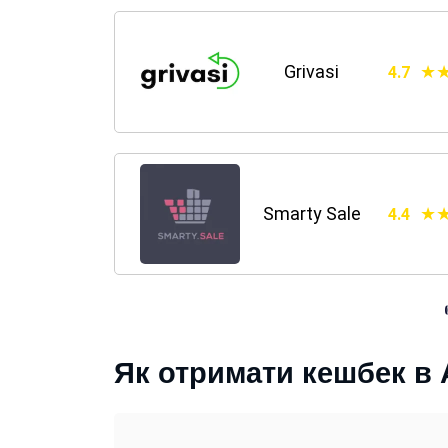
Grivasi
4.7
Smarty Sale
4.4
Як отримати кешбек в