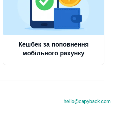
Кешбек за поповнення
мобільного рахунку
hello@capyback.com