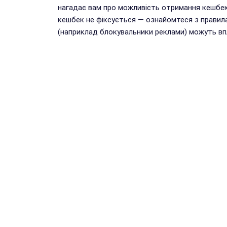
нагадає вам про можливість отримання кешбек
кешбек не фіксується — ознайомтеся з правил
(наприклад блокувальники реклами) можуть впл