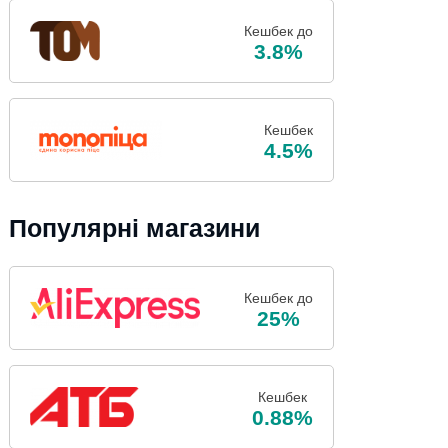
Кешбек до
3.8%
Кешбек
4.5%
Популярні магазини
Кешбек до
25%
Кешбек
0.88%