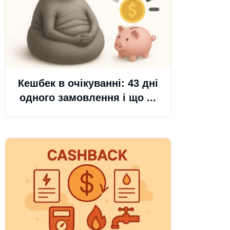
Кешбек в очікуванні: 43 дні
одного замовлення і що ...