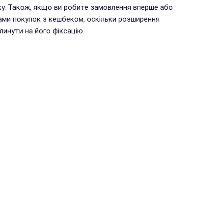
у. Також, якщо ви робите замовлення вперше або
ами покупок з кешбеком, оскільки розширення
инути на його фіксацію.