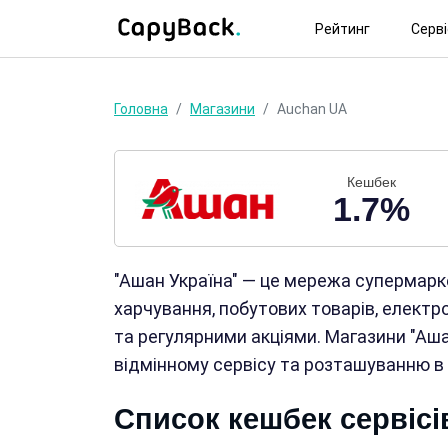
Рейтинг
Серв
Головна
Магазини
Auchan UA
Кешбек
1.7%
"Ашан Україна" — це мережа супермарке
харчування, побутових товарів, електро
та регулярними акціями. Магазини "Аш
відмінному сервісу та розташуванню в 
Список кешбек сервісі