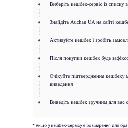
Виберіть кешбек-сервіс із списку 
Знайдіть Auchan UA на сайті кешб
Активуйте кешбек і зробіть замов
Після покупки кешбек буде зафікс
Очікуйте підтвердження кешбеку ма
виведення
Виведіть кешбек зручним для вас 
* Якщо у кешбек-сервісу є розширення для бр