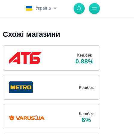
.
Схожі магазини
Кешбек
0.88%
Кешбек
Кешбек
6%