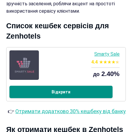
зручність заселення, роблячи акцент на простоті
використання сервісу клієнтами.
Список кешбек сервісів для
Zenhotels
Smarty Sale
4.4
2.40%
до
Відкрити
👉
Отримати додатково 30% кешбеку від банку
Як отримати кешбек в Zenhotels