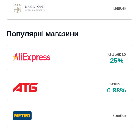
Кешбек
Популярні магазини
Кешбек до
25%
Кешбек
0.88%
Кешбек