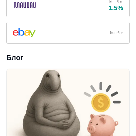
Кешбек
1.5%
Кешбек
Блог