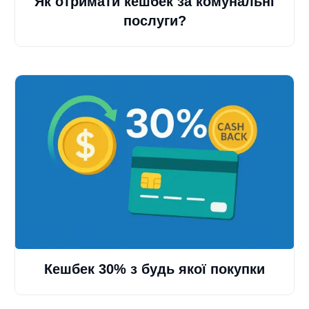
Як отримати кешбек за комунальні
послуги?
Кешбек 30% з будь якої покупки