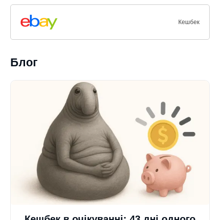
Кешбек
Блог
Кешбек в очікуванні: 43 дні одного