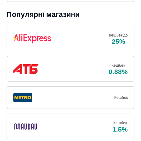
Популярні магазини
Кешбек до
25%
Кешбек
0.88%
Кешбек
Кешбек
1.5%