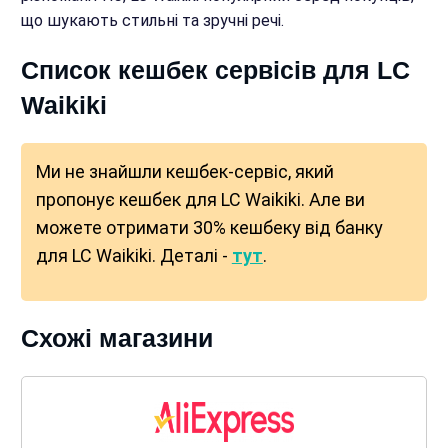
що шукають стильні та зручні речі.
Список кешбек сервісів для LC
Waikiki
Ми не знайшли кешбек-сервіс, який
пропонує кешбек для LC Waikiki. Але ви
можете отримати 30% кешбеку від банку
для LC Waikiki. Деталі -
тут
.
Схожі магазини