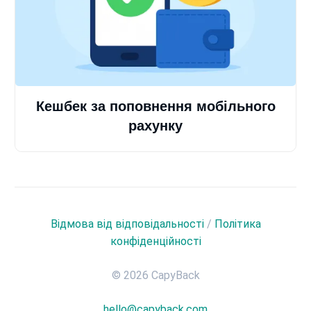
Кешбек за поповнення мобільного
рахунку
Відмова від відповідальності
/
Політика
конфіденційності
© 2026 CapyBack
hello@capyback.com