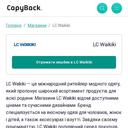
Головна
Магазини
LC Waikiki
LC Waikiki
Отримати кешбек в LC Waikiki
LC Waikiki — це міжнародний ритейлер модного одягу,
який пропонує широкий асортимент продуктів для
всієї родини. Магазини LC Waikiki відомі доступними
цінами та сучасними дизайнами. Бренд
спеціалізується на якісному одязі для чоловіків, жінок
і дітей, а також аксесуарах і взутті. Завдяки своєму
різноманіттю, LC Waikiki популярний серед покупців,