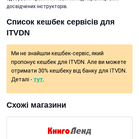
досвідчених інструкторів.
Список кешбек сервісів для
ITVDN
Ми не знайшли кешбек-сервіс, який
пропонує кешбек для ITVDN. Але ви можете
отримати 30% кешбеку від банку для ITVDN.
Деталі -
тут
.
Схожі магазини