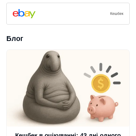
Кешбек
Блог
Кешбек в очікуванні: 43 дні одного