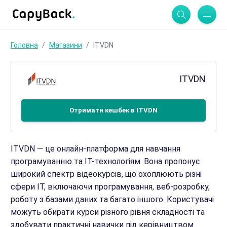
Головна
Магазини
ITVDN
ITVDN
Отримати кешбек в ITVDN
ITVDN — це онлайн-платформа для навчання
програмуванню та IT-технологіям. Вона пропонує
широкий спектр відеокурсів, що охоплюють різні
сфери IT, включаючи програмування, веб-розробку,
роботу з базами даних та багато іншого. Користувачі
можуть обирати курси різного рівня складності та
здобувати практичні навички під керівництвом