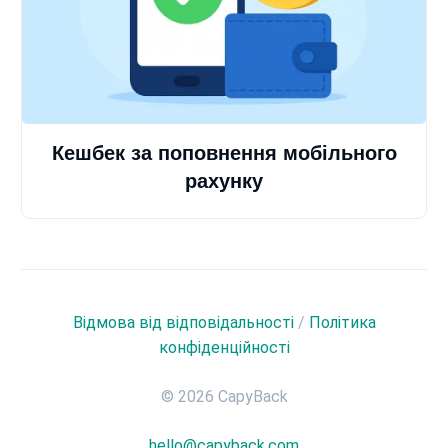
Кешбек за поповнення мобільного
рахунку
Відмова від відповідальності
/
Політика
конфіденційності
© 2026 CapyBack
hello@capyback.com