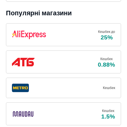
Популярні магазини
Кешбек до
25%
Кешбек
0.88%
Кешбек
Кешбек
1.5%