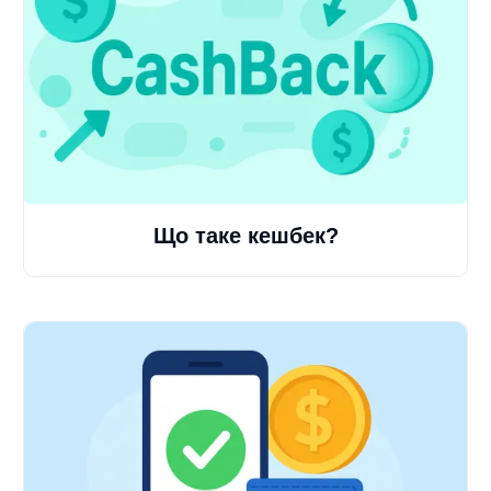
Що таке кешбек?