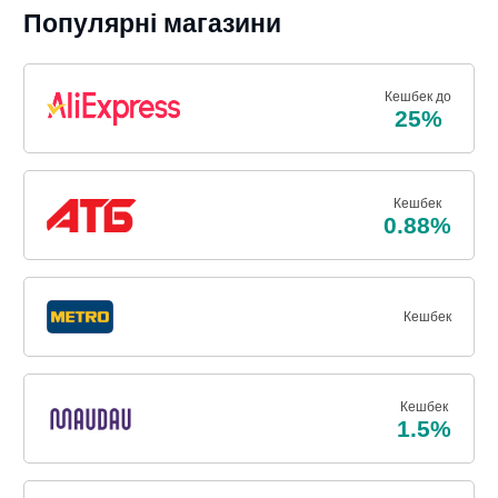
Популярні магазини
Кешбек до
25%
Кешбек
0.88%
Кешбек
Кешбек
1.5%