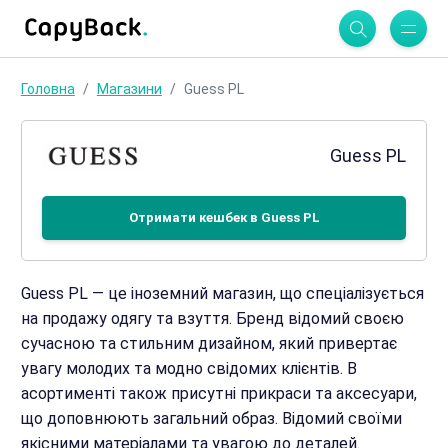
Головна
Магазини
Guess PL
Guess PL
Отримати кешбек в Guess PL
Guess PL — це іноземний магазин, що спеціалізується
на продажу одягу та взуття. Бренд відомий своєю
сучасною та стильним дизайном, який привертає
увагу молодих та модно свідомих клієнтів. В
асортименті також присутні прикраси та аксесуари,
що доповнюють загальний образ. Відомий своїми
якісними матеріалами та увагою до деталей.