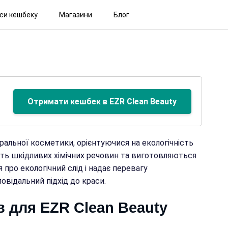
іси кешбеку
Магазини
Блог
Отримати кешбек в EZR Clean Beauty
ральної косметики, орієнтуючися на екологічність
тять шкідливих хімічних речовин та виготовляються
я про екологічний слід і надає перевагу
овідальний підхід до краси.
в для EZR Clean Beauty