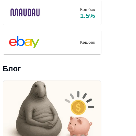
Кешбек
1.5%
Кешбек
Блог