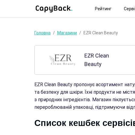
Рейтинг
Серв
Головна
Магазини
EZR Clean Beauty
EZR Clean
Beauty
EZR Clean Beauty пропонує асортимент нату
та безпеку для шкіри. Їхні продукти не міс
з природних інгредієнтів. Магазин піклуєтьс
перероблюваній упаковці, підтримуючи відп
Список кешбек сервісі