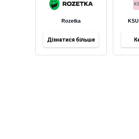
Rozetka
KSU
Дізнатися більше
К