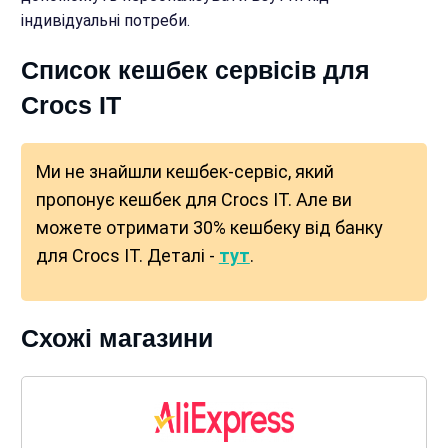
індивідуальні потреби.
Список кешбек сервісів для
Crocs IT
Ми не знайшли кешбек-сервіс, який
пропонує кешбек для Crocs IT. Але ви
можете отримати 30% кешбеку від банку
для Crocs IT. Деталі -
тут
.
Схожі магазини