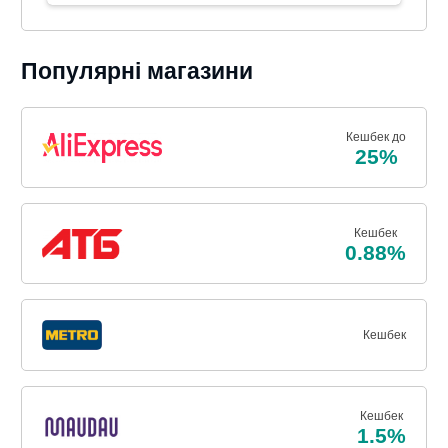
Популярні магазини
Кешбек до
25%
Кешбек
0.88%
Кешбек
Кешбек
1.5%