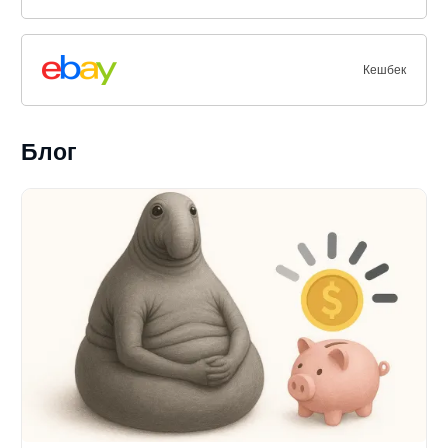
Кешбек
Блог