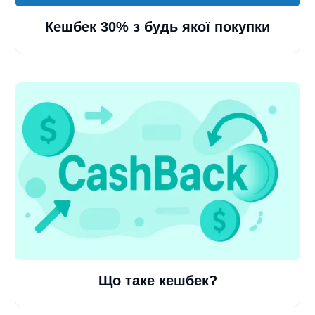
Кешбек 30% з будь якої покупки
Що таке кешбек?