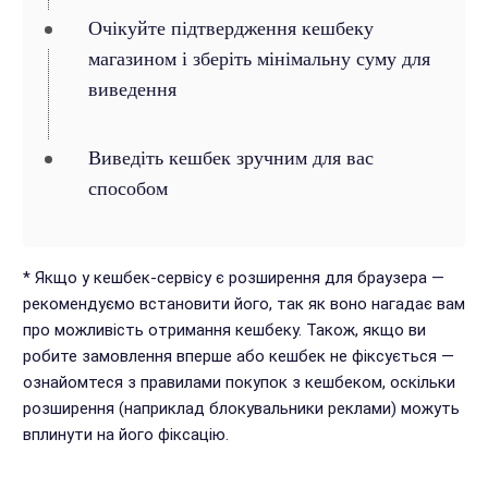
Очікуйте підтвердження кешбеку
магазином і зберіть мінімальну суму для
виведення
Виведіть кешбек зручним для вас
способом
* Якщо у кешбек-сервісу є розширення для браузера —
рекомендуємо встановити його, так як воно нагадає вам
про можливість отримання кешбеку. Також, якщо ви
робите замовлення вперше або кешбек не фіксується —
ознайомтеся з правилами покупок з кешбеком, оскільки
розширення (наприклад блокувальники реклами) можуть
вплинути на його фіксацію.