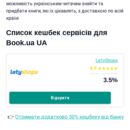
можливість українським читачам знайти та
придбати книги, які їх цікавлять, з доставкою по всій
країні.
Список кешбек сервісів для
Book.ua UA
LetyShops
4.9
3.5%
Відкрити
👉
Отримати додатково 30% кешбеку від банку