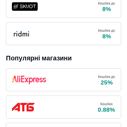
Кешбек до
8%
Кешбек до
8%
Популярні магазини
Кешбек до
25%
Кешбек
0.88%