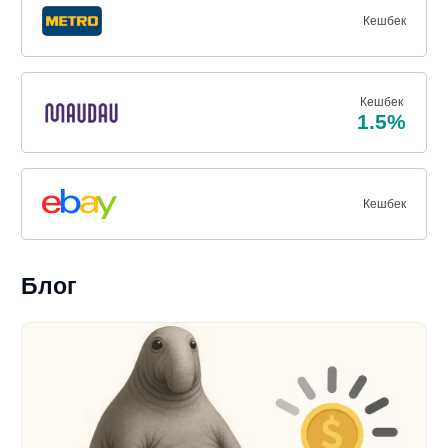
Кешбек
Кешбек
1.5%
Кешбек
Блог