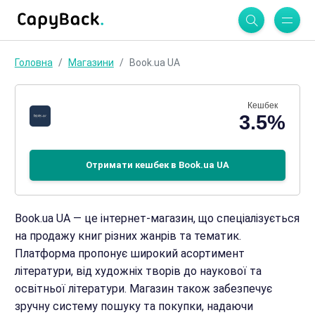
Головна
Магазини
Book.ua UA
Кешбек
3.5%
Отримати кешбек в Book.ua UA
Book.ua UA — це інтернет-магазин, що спеціалізується
на продажу книг різних жанрів та тематик.
Платформа пропонує широкий асортимент
літератури, від художніх творів до наукової та
освітньої літератури. Магазин також забезпечує
зручну систему пошуку та покупки, надаючи