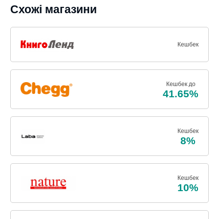
Схожі магазини
Кешбек
Кешбек до
41.65%
Кешбек
8%
Кешбек
10%