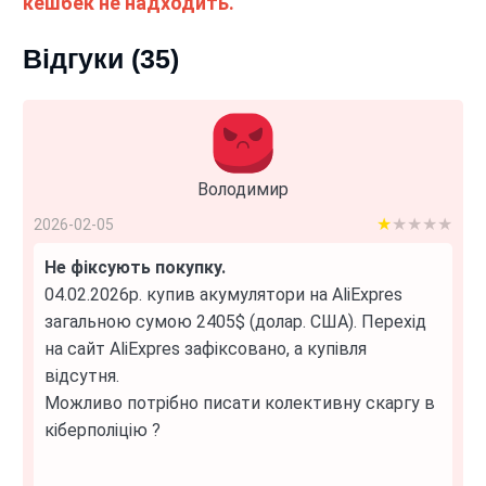
кешбек не надходить.
Відгуки (35)
Володимир
1 out of 5
2026-02-05
Не фіксують покупку.
04.02.2026р. купив акумулятори на AliExpres
загальною сумою 2405$ (долар. США). Перехід
на сайт AliExpres зафіксовано, а купівля
відсутня.
Можливо потрібно писати колективну скаргу в
кіберполіцію ?