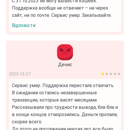
С 31.10.2023 не могу вывести кэшбек.
Поддержка вообще не отвечает – ни через
сайт, ни по почте. Сервис умер. Закапывайте.
Відповісти
Денис
1 out of 5
2023-10-27
Сервис умер. Поддержка перестала отвечать.
В ожидании остались незавершенные
транзакции, которые висят месяцами.
Рассказывали про трудности вывода, бла-бла и
в конце концов отморозились. Деньги пропали,
скорее всего.
До этого на протяжении многих лет все было