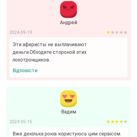
Андрей
1 out of 5
2024-09-19
Эти аферисты не выплачивают
деньги.Обходите стороной этих
лохотронщиков.
Відповісти
Вадим
4 out of 5
2024-05-15
Вже декілька років користуюсь цим сервісом.