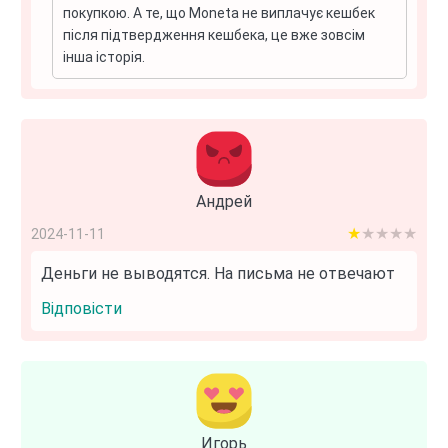
покупкою. А те, що Moneta не виплачує кешбек
після підтвердження кешбека, це вже зовсім
інша історія.
Андрей
1 out of 5
2024-11-11
Деньги не выводятся. На письма не отвечают
Відповісти
Игорь