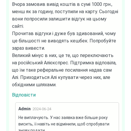
Вчора замовив вивід коштів в сумі 1000 грн.,
менш як за годину, поступили на карту. Сьогодні
вони попросили залишити відгук на цьому
сайті.
Прочитав відгуки і дуже був здивований, чому
це більшості не виводять кешбек. Попробуйте
зараз вивести.
Великий мінус в них, це те, що переключають
на російський Алієкспрес. Підтримка відповіла,
що їм таке реферальне посилання надав сам
Алі. Приходиться Алі купувати через них, але
обхідними шляхами.
Відповісти
Admin
2024-06-24
Не виплачують. У нас заявка вже більше року
висить, її навіть не відмінили, щоб спробувати
знову подати.