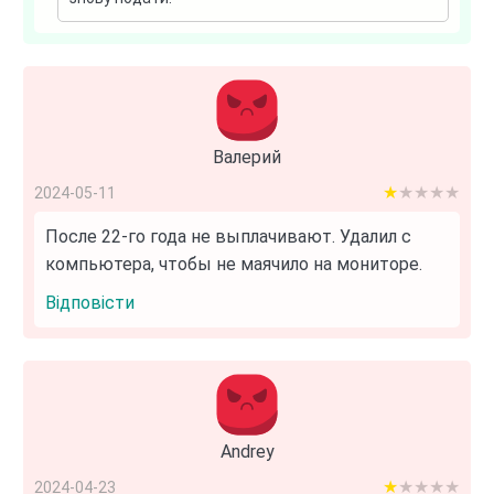
Валерий
1 out of 5
2024-05-11
После 22-го года не выплачивают. Удалил с
компьютера, чтобы не маячило на мониторе.
Відповісти
Andrey
1 out of 5
2024-04-23