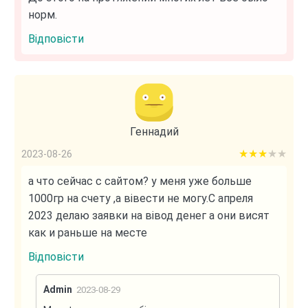
норм.
Відповісти
Геннадий
3 out of 5
2023-08-26
а что сейчас с сайтом? у меня уже больше
1000гр на счету ,а вівести не могу.С апреля
2023 делаю заявки на вівод денег а они висят
как и раньше на месте
Відповісти
Admin
2023-08-29