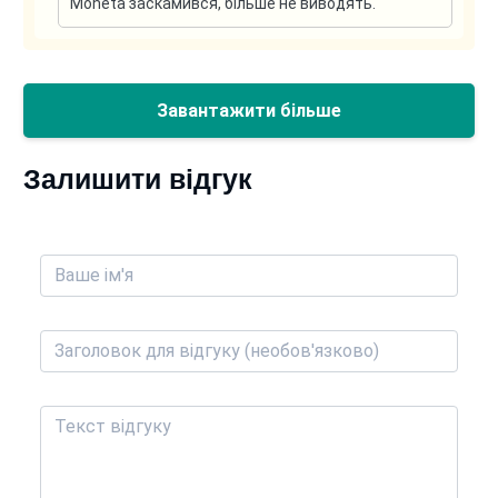
Moneta заскамився, більше не виводять.
Залишити відгук