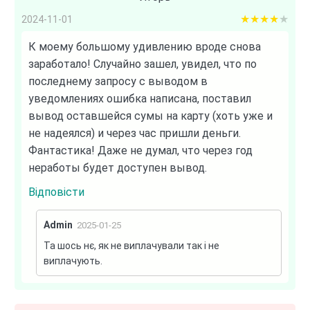
4 out of 5
2024-11-01
К моему большому удивлению вроде снова
заработало! Случайно зашел, увидел, что по
последнему запросу с выводом в
уведомлениях ошибка написана, поставил
вывод оставшейся сумы на карту (хоть уже и
не надеялся) и через час пришли деньги.
Фантастика! Даже не думал, что через год
неработы будет доступен вывод.
Відповісти
Admin
2025-01-25
Та шось нє, як не виплачували так і не
виплачують.