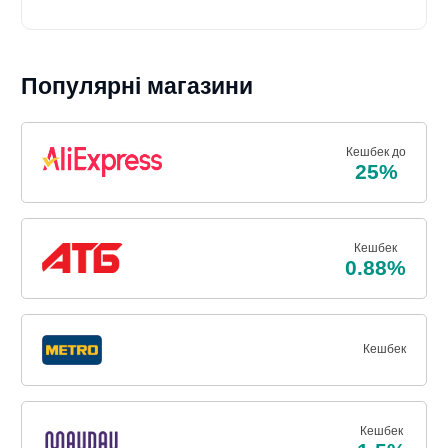
Популярні магазини
Кешбек до
25%
Кешбек
0.88%
Кешбек
Кешбек