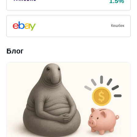
1.5%
Кешбек
Блог